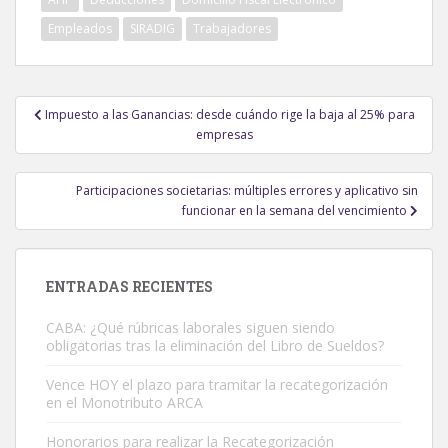
Empleados
SIRADIG
Trabajadores
Navegación
Impuesto a las Ganancias: desde cuándo rige la baja al 25% para
de
empresas
entradas
Participaciones societarias: múltiples errores y aplicativo sin
funcionar en la semana del vencimiento
ENTRADAS RECIENTES
CABA: ¿Qué rúbricas laborales siguen siendo
obligatorias tras la eliminación del Libro de Sueldos?
Vence HOY el plazo para tramitar la recategorización
en el Monotributo ARCA
Honorarios para realizar la Recategorización