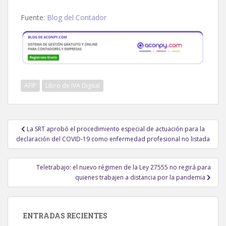
Fuente:
Blog del Contador
AFIP
Libro de IVA Digital
Navegación
La SRT aprobó el procedimiento especial de actuación para la
de
declaración del COVID-19 como enfermedad profesional no listada
entradas
Teletrabajo: el nuevo régimen de la Ley 27555 no regirá para
quienes trabajen a distancia por la pandemia
ENTRADAS RECIENTES