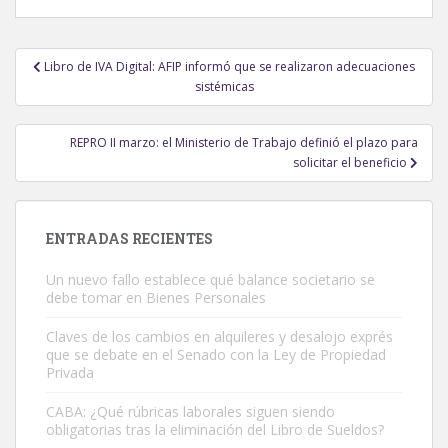
Navegación
Libro de IVA Digital: AFIP informó que se realizaron adecuaciones
de
sistémicas
entradas
REPRO II marzo: el Ministerio de Trabajo definió el plazo para
solicitar el beneficio
ENTRADAS RECIENTES
Un nuevo fallo establece qué balance societario se
debe tomar en Bienes Personales
Claves de los cambios en alquileres y desalojo exprés
que se debate en el Senado con la Ley de Propiedad
Privada
CABA: ¿Qué rúbricas laborales siguen siendo
obligatorias tras la eliminación del Libro de Sueldos?