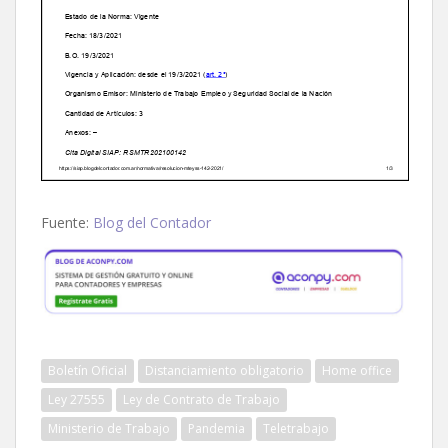
Fuente:
Blog del Contador
Boletín Oficial
Distanciamiento obligatorio
Home office
Ley 27555
Ley de Contrato de Trabajo
Ministerio de Trabajo
Pandemia
Teletrabajo