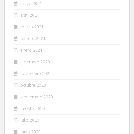
mayo 2021
abril 2021
marzo 2021
febrero 2021
enero 2021
diciembre 2020
noviembre 2020
octubre 2020
septiembre 2020
agosto 2020
julio 2020
junio 2020