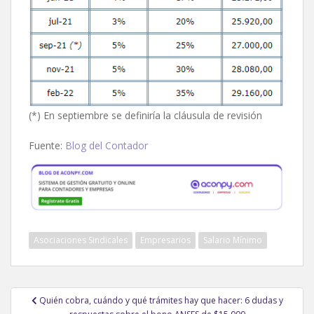
(*) En septiembre se definiría la cláusula de revisión
Fuente:
Blog del Contador
Asociaciones Sindicales
Empresarios
Salario Mínimo
Navegación
Quién cobra, cuándo y qué trámites hay que hacer: 6 dudas y
de