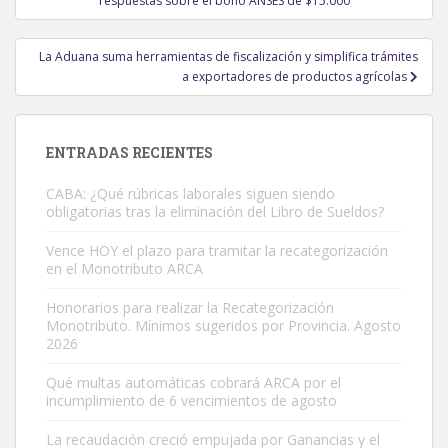
respuestas sobre el bono ANSES de $15.000
entradas
La Aduana suma herramientas de fiscalización y simplifica trámites
a exportadores de productos agrícolas
ENTRADAS RECIENTES
CABA: ¿Qué rúbricas laborales siguen siendo
obligatorias tras la eliminación del Libro de Sueldos?
Vence HOY el plazo para tramitar la recategorización
en el Monotributo ARCA
Honorarios para realizar la Recategorización
Monotributo. Mínimos sugeridos por Provincia. Agosto
2026
Qué multas automáticas cobrará ARCA por el
incumplimiento de 6 vencimientos de agosto
La recaudación creció empujada por Ganancias y el