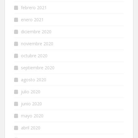
febrero 2021
enero 2021
diciembre 2020
noviembre 2020
octubre 2020
septiembre 2020
agosto 2020
julio 2020
junio 2020
mayo 2020
abril 2020