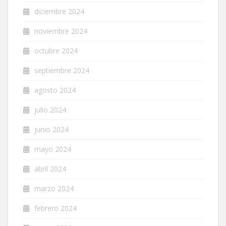
diciembre 2024
noviembre 2024
octubre 2024
septiembre 2024
agosto 2024
julio 2024
junio 2024
mayo 2024
abril 2024
marzo 2024
febrero 2024