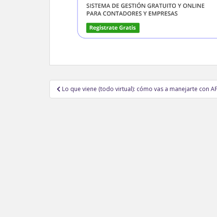
Navegación
Lo que viene (todo virtual): cómo vas a manejarte con AFI
de
entradas