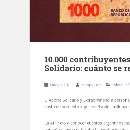
10.000 contribuyentes
Solidario: cuánto se 
3 mayo, 2021
Aconpy.com
Boletín Ofi
El Aporte Solidario y Extraordinario a perso
hasta el momento ingresos fiscales millonari
La AFIP dio a conocer cuántos argentinos pag
generó cuando se discutió la aprobación de la