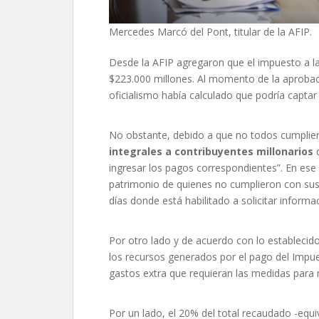
Mercedes Marcó del Pont, titular de la AFIP.
Desde la AFIP agregaron que el impuesto a la
$223.000 millones. Al momento de la aprobació
oficialismo había calculado que podría captar
No obstante, debido a que no todos cumpliero
integrales a contribuyentes millonarios
q
ingresar los pagos correspondientes”. En ese
patrimonio de quienes no cumplieron con sus
días donde está habilitado a solicitar informa
Por otro lado y de acuerdo con lo establecido 
los recursos generados por el pago del Impues
gastos extra que requieran las medidas para 
Por un lado, el 20% del total recaudado -equi