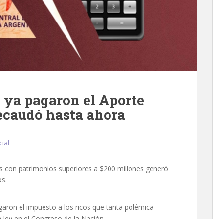
 ya pagaron el Aporte
recaudó hasta ahora
cial
nas con patrimonios superiores a $200 millones generó
os.
aron el impuesto a los ricos que tanta polémica
 ley en el Congreso de la Nación.