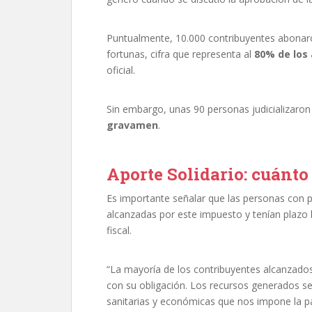
Puntualmente, 10.000 contribuyentes abonaron
fortunas, cifra que representa al
80% de los
oficial.
Sin embargo, unas 90 personas judicializaron
gravamen
.
Aporte Solidario: cuánto
Es importante señalar que las personas con p
alcanzadas por este impuesto y tenían plazo h
fiscal.
“La mayoría de los contribuyentes alcanzados 
con su obligación. Los recursos generados se
sanitarias y económicas que nos impone la pan