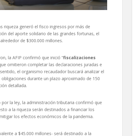
s riqueza generó el fisco ingresos por más de
n del aporte solidario de las grandes fortunas, el
 alrededor de $300.000 millones.
n, la AFIP confirmó que inició “
fiscalizaciones
ue omitieron completar las declaraciones juradas e
 sentido, el organismo recaudador buscará analizar el
 obligaciones durante un plazo aproximado de 150
ción detallada.
por la ley, la administración tributaria confirmó que
to a la riqueza serán destinados a financiar los
mitigar los efectos económicos de la pandemia.
valente a $45.000 millones- será destinado a la