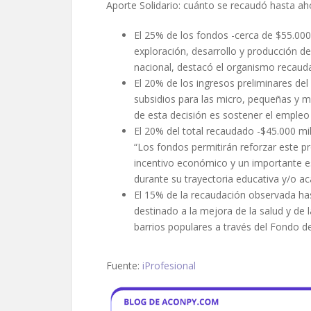
Aporte Solidario: cuánto se recaudó hasta ah
El 25% de los fondos -cerca de $55.000
exploración, desarrollo y producción de 
nacional, destacó el organismo recaud
El 20% de los ingresos preliminares del
subsidios para las micro, pequeñas y m
de esta decisión es sostener el empleo 
El 20% del total recaudado -$45.000 mil
“Los fondos permitirán reforzar este 
incentivo económico y un importante e
durante su trayectoria educativa y/o ac
El 15% de la recaudación observada ha
destinado a la mejora de la salud y de 
barrios populares a través del Fondo d
Fuente:
iProfesional