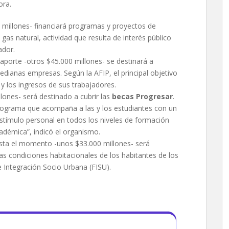
ora.
 millones- financiará programas y proyectos de
gas natural, actividad que resulta de interés público
ador.
 aporte -otros $45.000 millones- se destinará a
edianas empresas. Según la AFIP, el principal objetivo
y los ingresos de sus trabajadores.
lones- será destinado a cubrir las
becas Progresar
.
programa que acompaña a las y los estudiantes con un
stímulo personal en todos los niveles de formación
adémica”, indicó el organismo.
sta el momento -unos $33.000 millones- será
las condiciones habitacionales de los habitantes de los
e Integración Socio Urbana (FISU).