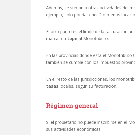
Además, se suman a otras actividades del mon
ejemplo, solo podría tener 2 o menos locaci
El otro punto es el límite de la facturación an
marcar un
tope
al Monotributo.
En las provincias donde está el Monotributo U
también se cumple con los impuestos provinci
En el resto de las jurisdicciones, los monotr
tasas
locales, según su facturación.
Régimen general
Si el propietario no puede inscribirse en el 
sus actividades económicas.