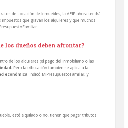
tratos de Locación de Inmuebles, la AFIP ahora tendrá
impuestos que gravan los alquileres y que muchos
iPresupuestoFamiliar.
e los dueños deben afrontar?
 de los alquileres (el pago del Inmobiliario o las
iedad
. Pero la tributación también se aplica a la
dad económica
, indicó MiPresupuestoFamiliar, y
eble, esté alquilado o no, tienen que pagar tributos