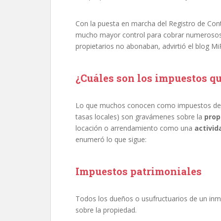
Con la puesta en marcha del Registro de Con
mucho mayor control para cobrar numerosos 
propietarios no abonaban, advirtió el blog M
¿Cuáles son los impuestos qu
Lo que muchos conocen como impuestos dentro
tasas locales) son gravámenes sobre la
prop
locación o arrendamiento como una
activi
enumeró lo que sigue:
Impuestos patrimoniales
Todos los dueños o usufructuarios de un inmu
sobre la propiedad.