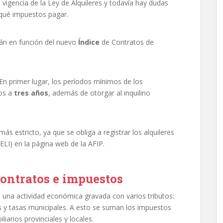
vigencia de la Ley de Alquileres y todavía hay dudas
 qué impuestos pagar.
n en función del nuevo
Índice
de Contratos de
En primer lugar, los períodos mínimos de los
dos a
tres años
, además de otorgar al inquilino
ás estricto, ya que se obliga a registrar los alquileres
ELI) en la página web de la AFIP.
contratos e impuestos
s una actividad económica gravada con varios tributos:
s y tasas municipales. A esto se suman los impuestos
iarios provinciales y locales.