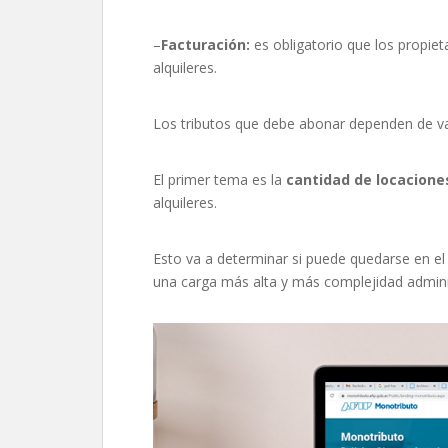
–
Facturación:
es obligatorio que los propie
alquileres.
Los tributos que debe abonar dependen de va
El primer tema es la
cantidad de locacione
alquileres.
Esto va a determinar si puede quedarse en el
una carga más alta y más complejidad adminis