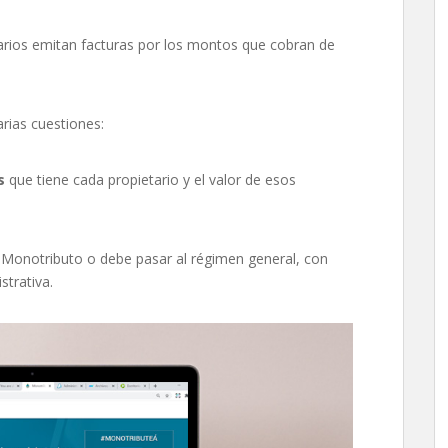
tarios emitan facturas por los montos que cobran de
rias cuestiones:
s
que tiene cada propietario y el valor de esos
 Monotributo o debe pasar al régimen general, con
trativa.