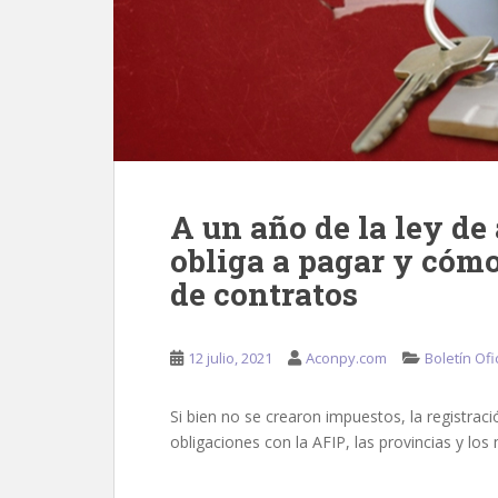
A un año de la ley de
obliga a pagar y cómo
de contratos
12 julio, 2021
Aconpy.com
Boletín Ofi
Si bien no se crearon impuestos, la registrac
obligaciones con la AFIP, las provincias y los 