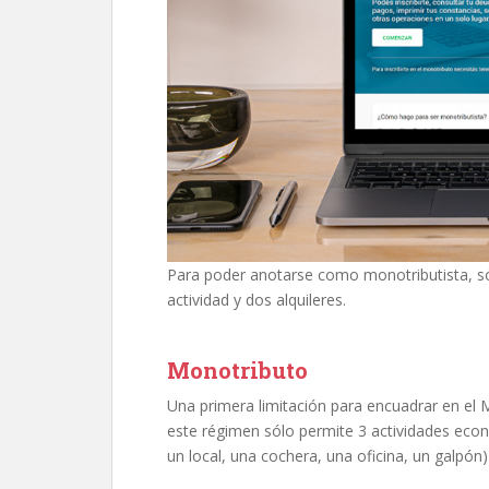
Para poder anotarse como monotributista, só
actividad y dos alquileres.
Monotributo
Una primera limitación para encuadrar en el M
este régimen sólo permite 3 actividades eco
un local, una cochera, una oficina, un galpón)