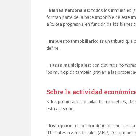
–
Bienes Personales:
todos los inmuebles (sa
forman parte de la base imponible de este i
alícuota progresiva en función de los bienes t
–
Impuesto Inmobiliario:
es un tributo que 
define.
–
Tasas municipales:
con distintos nombres 
los municipios también gravan a las propieda
Sobre la actividad económic
Si los propietarios alquilan los inmuebles, d
esta actividad.
–
Inscripción:
el locador debe obtener un núm
diferentes niveles fiscales (AFIP, Direcciones