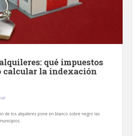
 alquileres: qué impuestos
 calcular la indexación
cial
ión de los alquileres pone en blanco sobre negro las
municipios.