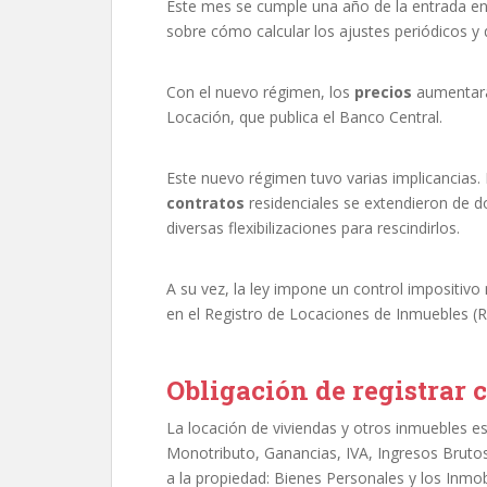
Este mes se cumple una año de la entrada en 
sobre cómo calcular los ajustes periódicos y
Con el nuevo régimen, los
precios
aumentará
Locación, que publica el Banco Central.
Este nuevo régimen tuvo varias implicancias. 
contratos
residenciales se extendieron de 
diversas flexibilizaciones para rescindirlos.
A su vez, la ley impone un control impositivo m
en el Registro de Locaciones de Inmuebles (R
Obligación de registrar 
La locación de viviendas y otros inmuebles e
Monotributo, Ganancias, IVA, Ingresos Bruto
a la propiedad: Bienes Personales y los Inmobil