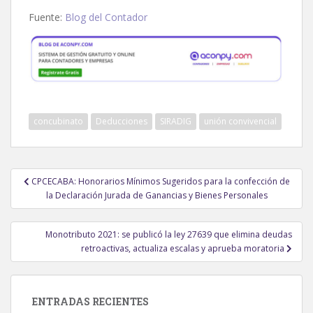
Fuente:
Blog del Contador
concubinato
Deducciones
SIRADIG
unión convivencial
Navegación
CPCECABA: Honorarios Mínimos Sugeridos para la confección de
de
la Declaración Jurada de Ganancias y Bienes Personales
entradas
Monotributo 2021: se publicó la ley 27639 que elimina deudas
retroactivas, actualiza escalas y aprueba moratoria
ENTRADAS RECIENTES