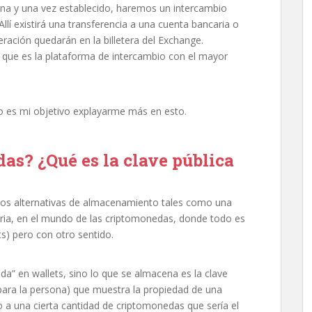
ona y una vez establecido, haremos un intercambio
llí existirá una transferencia a una cuenta bancaria o
operación quedarán en la billetera del Exchange.
 que es la plataforma de intercambio con el mayor
o es mi objetivo explayarme más en esto.
as? ¿Qué es la clave pública
emos alternativas de almacenamiento tales como una
ncaria, en el mundo de las criptomonedas, donde todo es
lets) pero con otro sentido.
” en wallets, sino lo que se almacena es la clave
 para la persona) que muestra la propiedad de una
do a una cierta cantidad de criptomonedas que sería el