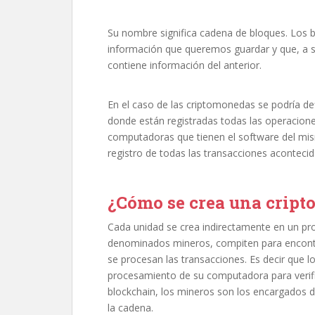
Su nombre significa cadena de bloques. Los b
información que queremos guardar y que, a
contiene información del anterior.
En el caso de las criptomonedas se podría de
donde están registradas todas las operaciones
computadoras que tienen el software del mi
registro de todas las transacciones acontecid
¿Cómo se crea una cript
Cada unidad se crea indirectamente en un pr
denominados mineros, compiten para encontr
se procesan las transacciones. Es decir que l
procesamiento de su computadora para verific
blockchain, los mineros son los encargados d
la cadena.