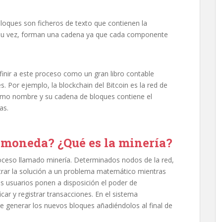
loques son ficheros de texto que contienen la
 su vez, forman una cadena ya que cada componente
finir a este proceso como un gran libro contable
. Por ejemplo, la blockchain del Bitcoin es la red de
smo nombre y su cadena de bloques contiene el
as.
omoneda? ¿Qué es la minería?
oceso llamado minería. Determinados nodos de la red,
ar la solución a un problema matemático mientras
os usuarios ponen a disposición el poder de
ar y registrar transacciones. En el sistema
e generar los nuevos bloques añadiéndolos al final de