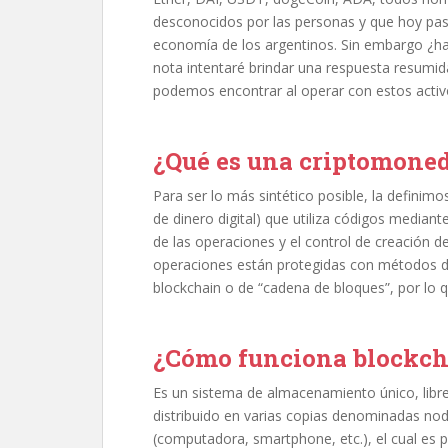
desconocidos por las personas y que hoy pas
economía de los argentinos. Sin embargo ¿h
nota intentaré brindar una respuesta resumid
podemos encontrar al operar con estos act
¿Qué es una criptomone
Para ser lo más sintético posible, la definim
de dinero digital) que utiliza códigos mediante 
de las operaciones y el control de creación de
operaciones están protegidas con métodos de
blockchain o de “cadena de bloques”, por lo q
¿Cómo funciona blockc
Es un sistema de almacenamiento único, libre
distribuido en varias copias denominadas nod
(computadora, smartphone, etc.), el cual es p