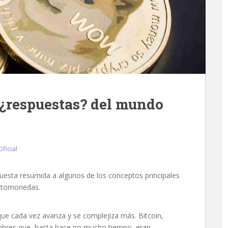
¿respuestas? del mundo
Oficial
puesta resumida a algunos de los conceptos principales
iptomonedas.
e cada vez avanza y se complejiza más. Bitcoin,
mbres que, hasta hace no mucho tiempo, eran