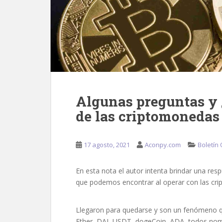
Algunas preguntas y 
de las criptomonedas
17 agosto, 2021
Aconpy.com
Boletín 
En esta nota el autor intenta brindar una res
que podemos encontrar al operar con las cr
Llegaron para quedarse y son un fenómeno qu
Ether, DAI, USDT, dogeCoin, ADA, todos no