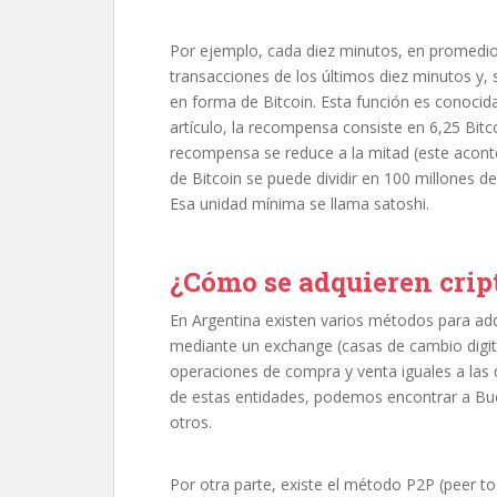
Por ejemplo, cada diez minutos, en promedio,
transacciones de los últimos diez minutos y,
en forma de Bitcoin. Esta función es conocid
artículo, la recompensa consiste en 6,25 Bit
recompensa se reduce a la mitad (este acon
de Bitcoin se puede dividir en 100 millones d
Esa unidad mínima se llama satoshi.
¿Cómo se adquieren cri
En Argentina existen varios métodos para adqu
mediante un exchange (casas de cambio digit
operaciones de compra y venta iguales a las
de estas entidades, podemos encontrar a Bue
otros.
Por otra parte, existe el método P2P (peer t