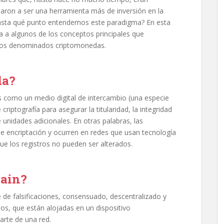
aron a ser una herramienta más de inversión en la
asta qué punto entendemos este paradigma? En esta
a a algunos de los conceptos principales que
ivos denominados criptomonedas.
da?
os como un medio digital de intercambio (una especie
criptografía para asegurar la titularidad, la integridad
 unidades adicionales. En otras palabras, las
 encriptación y ocurren en redes que usan tecnología
ue los registros no pueden ser alterados.
hain?
 de falsificaciones, consensuado, descentralizado y
os, que están alojadas en un dispositivo
arte de una red.