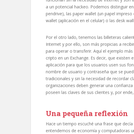
a un potencial hackeo. Podemos distinguir en 
pendrive), las paper wallet (un papel impreso 
wallet (aplicación en el celular) o las desk w
Por el otro lado, tenemos las billeteras cali
Internet y por ello, son más propicias a reci
para operar o transferir. Aquí el ejemplo más
cripto en un Exchange. Es decir, que existen 
aplicación para que los usuarios usen sus f
nombre de usuario y contraseña que se puede
tradicionales y sin la necesidad de recordar c
organizaciones deben generar una confianza 
poseen las claves de sus clientes y, por ende
Una pequeña reflexión
Hace un tiempo escuché una frase que decía
entendemos de economía y computadoras uni