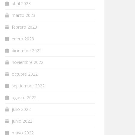
abril 2023
marzo 2023
febrero 2023
enero 2023
diciembre 2022
noviembre 2022
octubre 2022
septiembre 2022
agosto 2022
julio 2022
junio 2022
mayo 2022