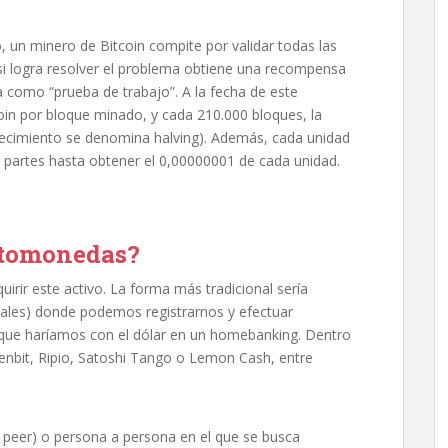
 un minero de Bitcoin compite por validar todas las
 si logra resolver el problema obtiene una recompensa
a como “prueba de trabajo”. A la fecha de este
coin por bloque minado, y cada 210.000 bloques, la
tecimiento se denomina halving). Además, cada unidad
e partes hasta obtener el 0,00000001 de cada unidad.
ptomonedas?
irir este activo. La forma más tradicional sería
ales) donde podemos registrarnos y efectuar
 que haríamos con el dólar en un homebanking. Dentro
nbit, Ripio, Satoshi Tango o Lemon Cash, entre
o peer) o persona a persona en el que se busca