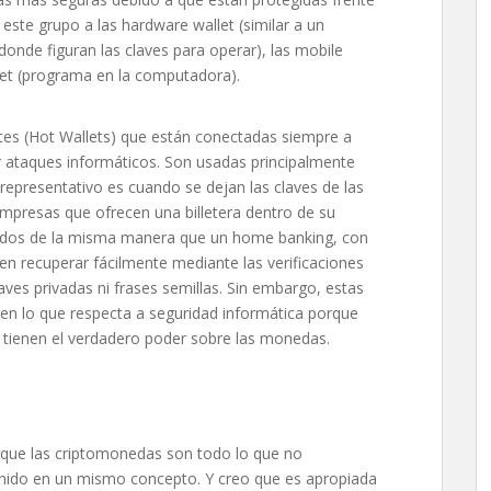
este grupo a las hardware wallet (similar a un
donde figuran las claves para operar), las mobile
allet (programa en la computadora).
entes (Hot Wallets) que están conectadas siempre a
bir ataques informáticos. Son usadas principalmente
 representativo es cuando se dejan las claves de las
empresas que ofrecen una billetera dentro de su
ondos de la misma manera que un home banking, con
n recuperar fácilmente mediante las verificaciones
laves privadas ni frases semillas. Sin embargo, estas
en lo que respecta a seguridad informática porque
, tienen el verdadero poder sobre las monedas.
 que las criptomonedas son todo lo que no
do en un mismo concepto. Y creo que es apropiada