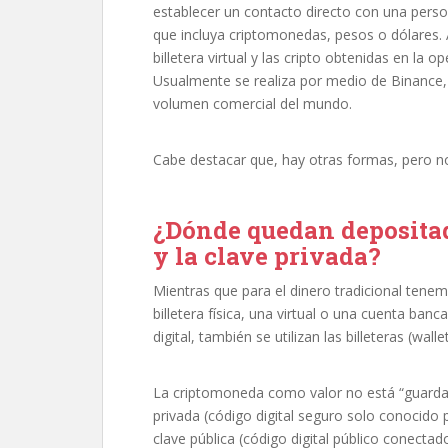
establecer un contacto directo con una pers
que incluya criptomonedas, pesos o dólares. A
billetera virtual y las cripto obtenidas en la 
Usualmente se realiza por medio de Binance,
volumen comercial del mundo.
Cabe destacar que, hay otras formas, pero n
¿Dónde quedan depositad
y la clave privada?
Mientras que para el dinero tradicional ten
billetera física, una virtual o una cuenta ba
digital, también se utilizan las billeteras (wal
La criptomoneda como valor no está “guardada
privada (código digital seguro solo conocido
clave pública (código digital público conecta