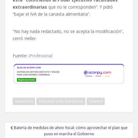
extraordinarias
que no le corresponden”. Y pidió
“bajar el IVA de la canasta alimentaria”.
“No hay nada redactado, no se acepta la modificación”,
cerró Heller.
Fuente:
iProfesional
Ganancias
Impuesto a las Ganancias
Salarios
Navegación
Batería de medidas de alivio fiscal: cómo aprovechar el plan que
de
puso en marcha el Gobierno