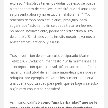
expresó: “Nosotros tenemos dudas que esto se pueda
plantear dentro de esta ley”. Y resaltó que “el articulado
se presenta ahora y no estuvo en el dictamen”. “No
tenemos tiempo para estudiarlo”, prosiguió, para
sugerir que “esto también se puede tratar en febrero,
no habría inconveniente, podría ser retroactivo al 1ro.
de enero”. “Si ustedes van a insistir, nosotros vamos a
abstenernos”, anticipó, y así fue.
Tras la votación de ese artículo, el diputado Martín
Tetaz (UCR Evolución) manifestó: “En la misma línea de
la incorporación que usted solicitó, nosotros podríamos
hacer una solicitud de la misma naturaleza para que se
rebajara, por ejemplo, el IVA de los alimentos”. “Sería
una buena oportunidad para pedir que se baje o se suba
algún otro impuesto”, consideró.
Asimismo,
calificó como “una barbaridad” que se le
esté “confiriendo al Poder Ejecutivo facultades