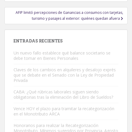
entradas
AFIP limitó percepciones de Ganancias a consumos con tarjetas,
turismo y pasajes al exterior: quiénes quedan afuera
ENTRADAS RECIENTES
Un nuevo fallo establece qué balance societario se
debe tomar en Bienes Personales
Claves de los cambios en alquileres y desalojo exprés
que se debate en el Senado con la Ley de Propiedad
Privada
CABA: ¿Qué rúbricas laborales siguen siendo
obligatorias tras la eliminación del Libro de Sueldos?
Vence HOY el plazo para tramitar la recategorización
en el Monotributo ARCA
Honorarios para realizar la Recategorización
Monotributo. Mínimos sugeridos por Provincia. Agosto