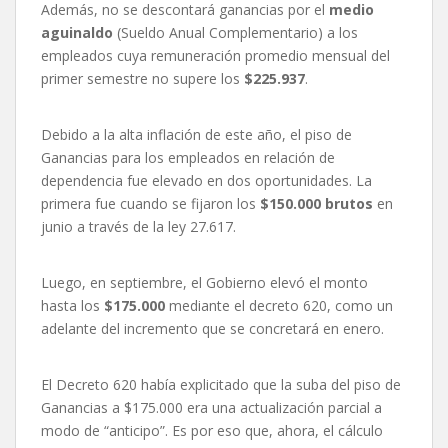
Además, no se descontará ganancias por el
medio
aguinaldo
(Sueldo Anual Complementario) a los
empleados cuya remuneración promedio mensual del
primer semestre no supere los
$225.937
.
Debido a la alta inflación de este año, el piso de
Ganancias para los empleados en relación de
dependencia fue elevado en dos oportunidades. La
primera fue cuando se fijaron los
$150.000 brutos
en
junio a través de la ley 27.617.
Luego, en septiembre, el Gobierno elevó el monto
hasta los
$175.000
mediante el decreto 620, como un
adelante del incremento que se concretará en enero.
El Decreto 620 había explicitado que la suba del piso de
Ganancias a $175.000 era una actualización parcial a
modo de “anticipo”. Es por eso que, ahora, el cálculo