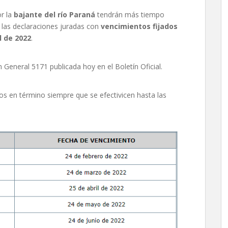
or la
bajante del río Paraná
tendrán más tiempo
e las declaraciones juradas con
vencimientos fijados
il de 2022
.
General 5171 publicada hoy en el Boletín Oficial.
s en término siempre que se efectivicen hasta las