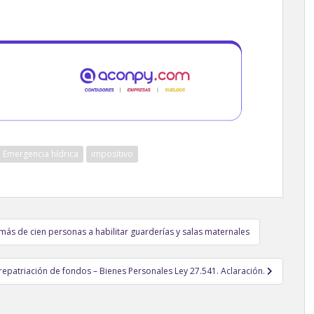
Emergencia hídrica
impositivo
ás de cien personas a habilitar guarderías y salas maternales
repatriación de fondos – Bienes Personales Ley 27.541. Aclaración.