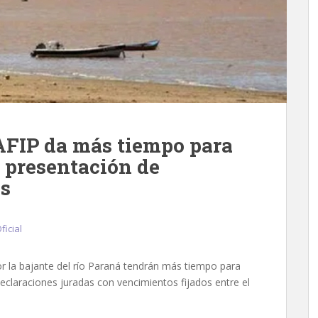
AFIP da más tiempo para
y presentación de
as
ficial
r la bajante del río Paraná tendrán más tiempo para
declaraciones juradas con vencimientos fijados entre el