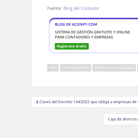
Fuente:
Blog del Contador
AFIP
Contribuyentes
Declaraciones Juradas
Navegación
Claves del Decreto 144/2022 que obliga a empresas de m
de
entradas
Caja de ahorros 