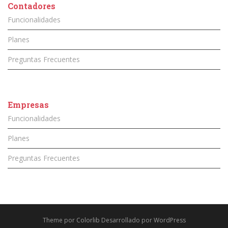
Contadores
Funcionalidades
Planes
Preguntas Frecuentes
Empresas
Funcionalidades
Planes
Preguntas Frecuentes
Theme por
Colorlib
Desarrollado por
WordPress