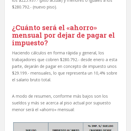
los $225.937.- (piso actual) y menores o iguales a los
$280.792.- (nuevo piso).
¿Cuánto será el «ahorro»
mensual por dejar de pagar el
impuesto?
Haciendo cálculos en forma rápida y general, los
trabajadores que cobren $280.792.- desde enero a esta
parte, dejarán de pagar en concepto de impuesto unos
$29.199.- mensuales, lo que representa un 10,4% sobre
el salario bruto total.
A modo de resumen, conforme más bajos son los
sueldos y más se acerca al piso actual por supuesto
menor será el «ahorro» mensual: