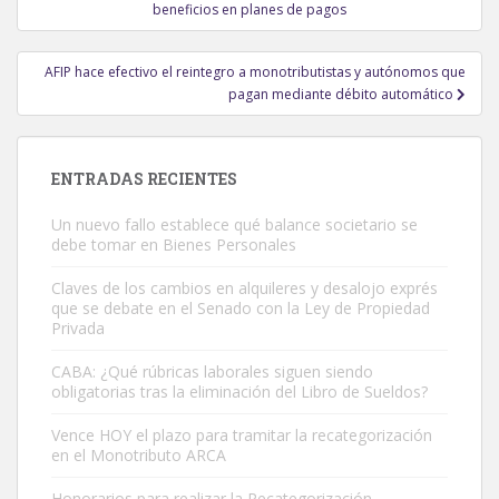
de
beneficios en planes de pagos
entradas
AFIP hace efectivo el reintegro a monotributistas y autónomos que
pagan mediante débito automático
ENTRADAS RECIENTES
Un nuevo fallo establece qué balance societario se
debe tomar en Bienes Personales
Claves de los cambios en alquileres y desalojo exprés
que se debate en el Senado con la Ley de Propiedad
Privada
CABA: ¿Qué rúbricas laborales siguen siendo
obligatorias tras la eliminación del Libro de Sueldos?
Vence HOY el plazo para tramitar la recategorización
en el Monotributo ARCA
Honorarios para realizar la Recategorización