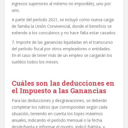
ingresos superiores al mínimo no imponible), uno por
uno.
A partir del período 2021, se incluyó como nueva carga
de familia la Unión Convivencial, donde el beneficio se
extiende a los concubinos y no hace falta estar casados.
7. Importe de las ganancias liquidadas en el transcurso
del período fiscal por otros empleadores o entidades.
En el caso de tener más de un empleo se cargarán los
sueldos todos los meses.
Cuáles son las deducciones en
el Impuesto a las Ganancias
Para las deducciones y desgravaciones, se deberán
completar los rubros que correspondan según cada
situación, teniendo en cuenta los topes máximos
anuales, indicando el período mensual o la fecha
desde/hasta e informar el monto, indicó Batista, y