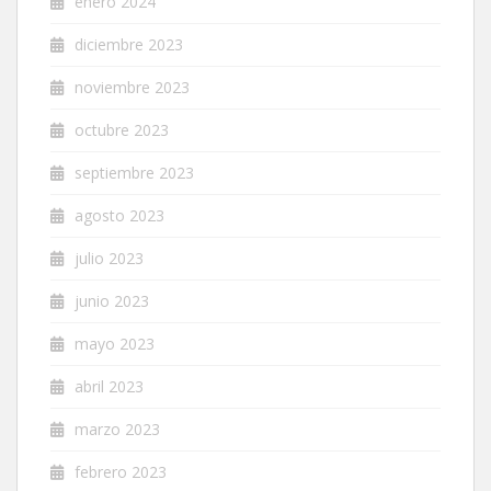
enero 2024
diciembre 2023
noviembre 2023
octubre 2023
septiembre 2023
agosto 2023
julio 2023
junio 2023
mayo 2023
abril 2023
marzo 2023
febrero 2023