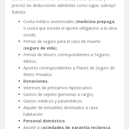
precisó las deducciones admitidas como sigue, subrayó
Batista:
Cuota médico asistenciales (
medicina prepaga
,
o cuota que exceda el aporte obligatorio a la obra
social).
Primas de seguro para el caso de muerte
(
seguro de vida
).
Primas de Ahorro correspondientes a Seguros
Mixtos.
Aportes correspondientes a Planes de Seguro de
Retiro Privados.
Donaciones.
Intereses de préstamos hipotecarios.
Gastos de sepelio (personas a cargo).
Gastos médicos y paramédicos.
Alquiler de inmuebles destinados a casa
habitación.
Personal doméstico
.
Aporte a s
ociedades de garantía recíproca
.