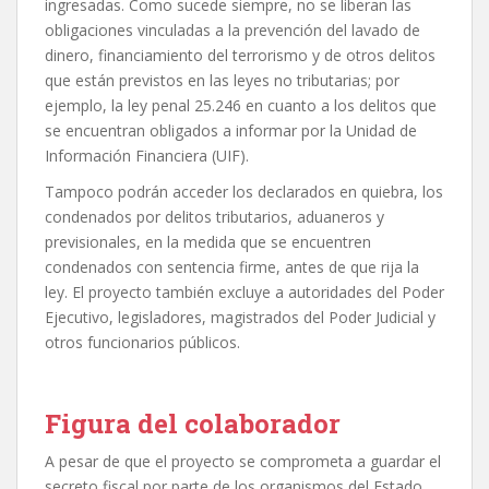
ingresadas. Como sucede siempre, no se liberan las
obligaciones vinculadas a la prevención del lavado de
dinero, financiamiento del terrorismo y de otros delitos
que están previstos en las leyes no tributarias; por
ejemplo, la ley penal 25.246 en cuanto a los delitos que
se encuentran obligados a informar por la Unidad de
Información Financiera (UIF).
Tampoco podrán acceder los declarados en quiebra, los
condenados por delitos tributarios, aduaneros y
previsionales, en la medida que se encuentren
condenados con sentencia firme, antes de que rija la
ley. El proyecto también excluye a autoridades del Poder
Ejecutivo, legisladores, magistrados del Poder Judicial y
otros funcionarios públicos.
Figura del colaborador
A pesar de que el proyecto se comprometa a guardar el
secreto fiscal por parte de los organismos del Estado