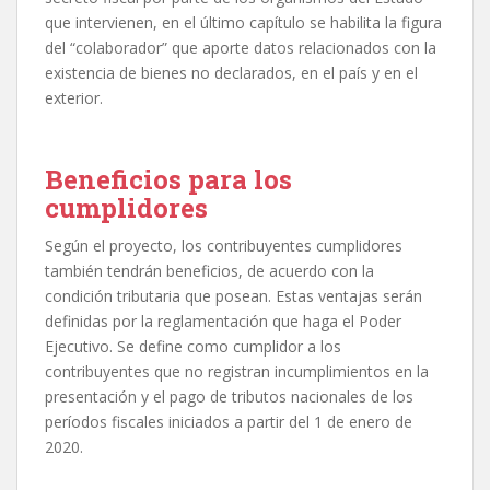
que intervienen, en el último capítulo se habilita la figura
del “colaborador” que aporte datos relacionados con la
existencia de bienes no declarados, en el país y en el
exterior.
Beneficios para los
cumplidores
Según el proyecto, los contribuyentes cumplidores
también tendrán beneficios, de acuerdo con la
condición tributaria que posean. Estas ventajas serán
definidas por la reglamentación que haga el Poder
Ejecutivo. Se define como cumplidor a los
contribuyentes que no registran incumplimientos en la
presentación y el pago de tributos nacionales de los
períodos fiscales iniciados a partir del 1 de enero de
2020.