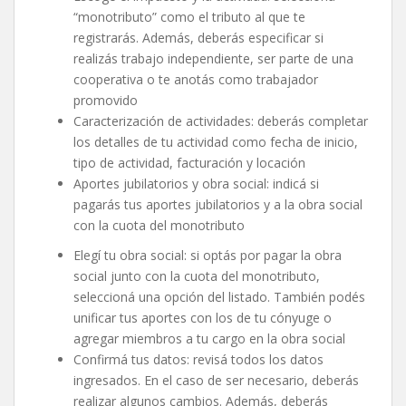
“monotributo” como el tributo al que te
registrarás. Además, deberás especificar si
realizás trabajo independiente, ser parte de una
cooperativa o te anotás como trabajador
promovido
Caracterización de actividades: deberás completar
los detalles de tu actividad como fecha de inicio,
tipo de actividad, facturación y locación
Aportes jubilatorios y obra social: indicá si
pagarás tus aportes jubilatorios y a la obra social
con la cuota del monotributo
Elegí tu obra social: si optás por pagar la obra
social junto con la cuota del monotributo,
seleccioná una opción del listado. También podés
unificar tus aportes con los de tu cónyuge o
agregar miembros a tu cargo en la obra social
Confirmá tus datos: revisá todos los datos
ingresados. En el caso de ser necesario, deberás
realizar algunos cambios. Además, deberás