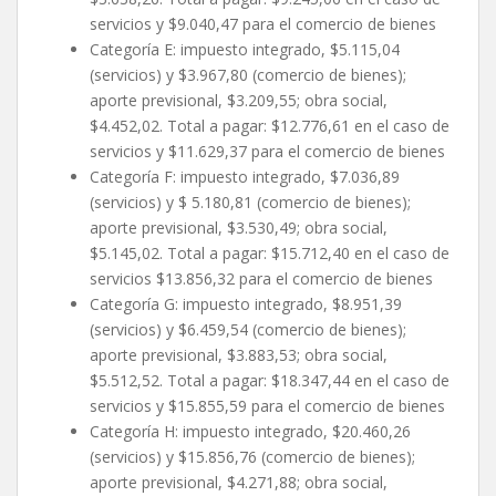
servicios y $9.040,47 para el comercio de bienes
Categoría E: impuesto integrado, $5.115,04
(servicios) y $3.967,80 (comercio de bienes);
aporte previsional, $3.209,55; obra social,
$4.452,02. Total a pagar: $12.776,61 en el caso de
servicios y $11.629,37 para el comercio de bienes
Categoría F: impuesto integrado, $7.036,89
(servicios) y $ 5.180,81 (comercio de bienes);
aporte previsional, $3.530,49; obra social,
$5.145,02. Total a pagar: $15.712,40 en el caso de
servicios $13.856,32 para el comercio de bienes
Categoría G: impuesto integrado, $8.951,39
(servicios) y $6.459,54 (comercio de bienes);
aporte previsional, $3.883,53; obra social,
$5.512,52. Total a pagar: $18.347,44 en el caso de
servicios y $15.855,59 para el comercio de bienes
Categoría H: impuesto integrado, $20.460,26
(servicios) y $15.856,76 (comercio de bienes);
aporte previsional, $4.271,88; obra social,