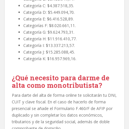
Categoría C: $4.387.518,35.
Categoría D: $5.449.094,70.
Categoría E: $6.416.528,89.
Categorías F: $8.020.661,11.
Categoría G: $9.624.793,31.
Categoría H: $11.916.410,77.
Categoría I: $13.337.213,57.
Categoría J: $15.285.088,45.
Categoría K: $16.957.969,16.
¿Qué necesito para darme de
alta como monotributista?
Para darte del alta de forma online te solicitarán tu DNI,
CUIT y clave fiscal. En el caso de hacerlo de forma
presencial se añade el Formulario F.460/F de AFIP por
duplicado y sin completar los datos económicos,
tributarios y de la seguridad social, además de doble
comprobante de domicilio.