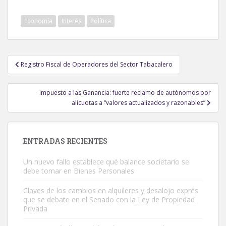
Economía
Interés
Política
Navegación
Registro Fiscal de Operadores del Sector Tabacalero
de
entradas
Impuesto a las Ganancia: fuerte reclamo de autónomos por
alicuotas a “valores actualizados y razonables”
ENTRADAS RECIENTES
Un nuevo fallo establece qué balance societario se
debe tomar en Bienes Personales
Claves de los cambios en alquileres y desalojo exprés
que se debate en el Senado con la Ley de Propiedad
Privada