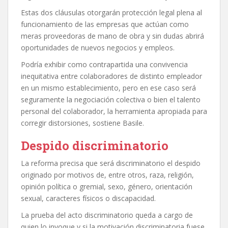
Estas dos cláusulas otorgarán protección legal plena al
funcionamiento de las empresas que actúan como
meras proveedoras de mano de obra y sin dudas abrirá
oportunidades de nuevos negocios y empleos.
Podría exhibir como contrapartida una convivencia
inequitativa entre colaboradores de distinto empleador
en un mismo establecimiento, pero en ese caso será
seguramente la negociación colectiva o bien el talento
personal del colaborador, la herramienta apropiada para
corregir distorsiones, sostiene Basile.
Despido discriminatorio
La reforma precisa que será discriminatorio el despido
originado por motivos de, entre otros, raza, religión,
opinión política o gremial, sexo, género, orientación
sexual, caracteres físicos o discapacidad.
La prueba del acto discriminatorio queda a cargo de
quien lo invoque y si la motivación discriminatoria fuese