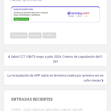
Economía
Interés
Política
Navegación
Salud CCT 108/75 mayo a julio 2024. Criterio de Liquidación del F.
de
931
entradas
La recaudación de AFIP subió en términos reales por primera vez en
ocho meses
ENTRADAS RECIENTES
CABA: ¿Qué rúbricas laborales siguen siendo