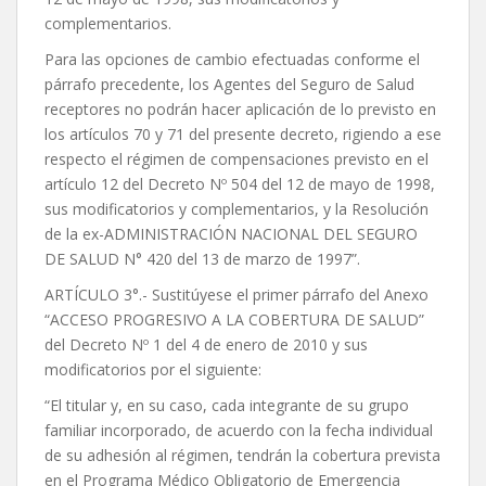
complementarios.
Para las opciones de cambio efectuadas conforme el
párrafo precedente, los Agentes del Seguro de Salud
receptores no podrán hacer aplicación de lo previsto en
los artículos 70 y 71 del presente decreto, rigiendo a ese
respecto el régimen de compensaciones previsto en el
artículo 12 del Decreto Nº 504 del 12 de mayo de 1998,
sus modificatorios y complementarios, y la Resolución
de la ex-ADMINISTRACIÓN NACIONAL DEL SEGURO
DE SALUD N° 420 del 13 de marzo de 1997”.
ARTÍCULO 3°.- Sustitúyese el primer párrafo del Anexo
“ACCESO PROGRESIVO A LA COBERTURA DE SALUD”
del Decreto Nº 1 del 4 de enero de 2010 y sus
modificatorios por el siguiente:
“El titular y, en su caso, cada integrante de su grupo
familiar incorporado, de acuerdo con la fecha individual
de su adhesión al régimen, tendrán la cobertura prevista
en el Programa Médico Obligatorio de Emergencia