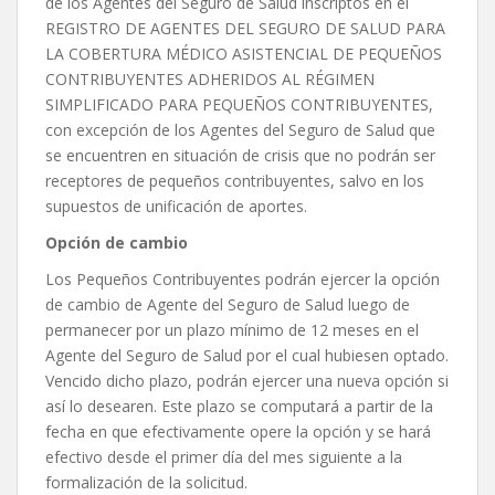
de los Agentes del Seguro de Salud inscriptos en el
REGISTRO DE AGENTES DEL SEGURO DE SALUD PARA
LA COBERTURA MÉDICO ASISTENCIAL DE PEQUEÑOS
CONTRIBUYENTES ADHERIDOS AL RÉGIMEN
SIMPLIFICADO PARA PEQUEÑOS CONTRIBUYENTES,
con excepción de los Agentes del Seguro de Salud que
se encuentren en situación de crisis que no podrán ser
receptores de pequeños contribuyentes, salvo en los
supuestos de unificación de aportes.
Opción de cambio
Los Pequeños Contribuyentes podrán ejercer la opción
de cambio de Agente del Seguro de Salud luego de
permanecer por un plazo mínimo de 12 meses en el
Agente del Seguro de Salud por el cual hubiesen optado.
Vencido dicho plazo, podrán ejercer una nueva opción si
así lo desearen. Este plazo se computará a partir de la
fecha en que efectivamente opere la opción y se hará
efectivo desde el primer día del mes siguiente a la
formalización de la solicitud.