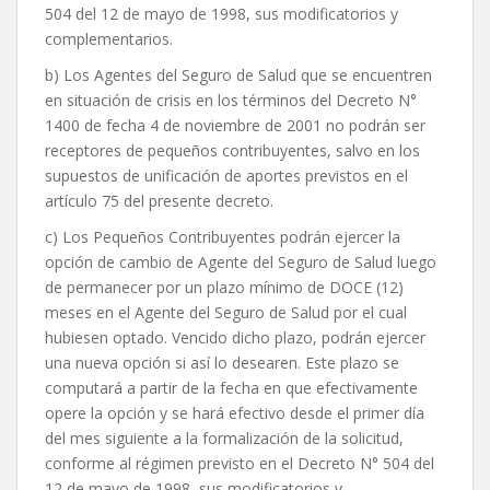
504 del 12 de mayo de 1998, sus modificatorios y
complementarios.
b) Los Agentes del Seguro de Salud que se encuentren
en situación de crisis en los términos del Decreto N°
1400 de fecha 4 de noviembre de 2001 no podrán ser
receptores de pequeños contribuyentes, salvo en los
supuestos de unificación de aportes previstos en el
artículo 75 del presente decreto.
c) Los Pequeños Contribuyentes podrán ejercer la
opción de cambio de Agente del Seguro de Salud luego
de permanecer por un plazo mínimo de DOCE (12)
meses en el Agente del Seguro de Salud por el cual
hubiesen optado. Vencido dicho plazo, podrán ejercer
una nueva opción si así lo desearen. Este plazo se
computará a partir de la fecha en que efectivamente
opere la opción y se hará efectivo desde el primer día
del mes siguiente a la formalización de la solicitud,
conforme al régimen previsto en el Decreto N° 504 del
12 de mayo de 1998, sus modificatorios y