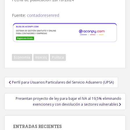
Fuente:
contadoresenred
Economía
Interés
Política
Navegación
Perfil para Usuarios Particulares del Servicio Aduanero (UPSA)
de
entradas
Presentan proyecto de ley para bajar el IVA al 19,5% eliminando
exenciones y con devolución a sectores vulnerables
ENTRADAS RECIENTES