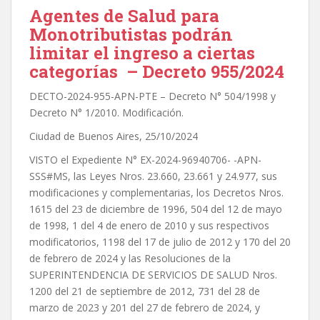
Agentes de Salud para
Monotributistas podrán
limitar el ingreso a ciertas
categorías – Decreto 955/2024
DECTO-2024-955-APN-PTE – Decreto N° 504/1998 y
Decreto N° 1/2010. Modificación.
Ciudad de Buenos Aires, 25/10/2024
VISTO el Expediente N° EX-2024-96940706- -APN-
SSS#MS, las Leyes Nros. 23.660, 23.661 y 24.977, sus
modificaciones y complementarias, los Decretos Nros.
1615 del 23 de diciembre de 1996, 504 del 12 de mayo
de 1998, 1 del 4 de enero de 2010 y sus respectivos
modificatorios, 1198 del 17 de julio de 2012 y 170 del 20
de febrero de 2024 y las Resoluciones de la
SUPERINTENDENCIA DE SERVICIOS DE SALUD Nros.
1200 del 21 de septiembre de 2012, 731 del 28 de
marzo de 2023 y 201 del 27 de febrero de 2024, y