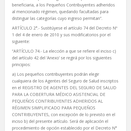
beneficiaria, a los Pequeños Contribuyentes adheridos
al mencionado régimen, quedando facultadas para
distinguir las categorías cuyo ingreso permitan”.
ARTÍCULO 2°.- Sustitúyese el artículo 74 del Decreto Nº
1 del 4 de enero de 2010 y sus modificatorios por el
siguiente:
“ARTÍCULO 74.- La elección a que se refiere el inciso c)
del artículo 42 del ‘Anexo’ se regirá por los siguientes
principios:
a) Los pequeños contribuyentes podrán elegir
cualquiera de los Agentes del Seguro de Salud inscriptos
en el REGISTRO DE AGENTES DEL SEGURO DE SALUD
PARA LA COBERTURA MÉDICO ASISTENCIAL DE
PEQUEÑOS CONTRIBUYENTES ADHERIDOS AL
RÉGIMEN SIMPLIFICADO PARA PEQUEÑOS
CONTRIBUYENTES, con excepción de lo previsto en el
inciso b) del presente artículo. Será de aplicación el
procedimiento de opción establecido por el Decreto N°