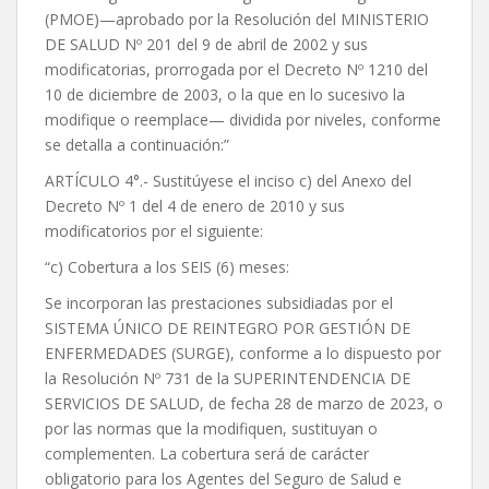
(PMOE)—aprobado por la Resolución del MINISTERIO
DE SALUD Nº 201 del 9 de abril de 2002 y sus
modificatorias, prorrogada por el Decreto Nº 1210 del
10 de diciembre de 2003, o la que en lo sucesivo la
modifique o reemplace— dividida por niveles, conforme
se detalla a continuación:”
ARTÍCULO 4°.- Sustitúyese el inciso c) del Anexo del
Decreto Nº 1 del 4 de enero de 2010 y sus
modificatorios por el siguiente:
“c) Cobertura a los SEIS (6) meses:
Se incorporan las prestaciones subsidiadas por el
SISTEMA ÚNICO DE REINTEGRO POR GESTIÓN DE
ENFERMEDADES (SURGE), conforme a lo dispuesto por
la Resolución Nº 731 de la SUPERINTENDENCIA DE
SERVICIOS DE SALUD, de fecha 28 de marzo de 2023, o
por las normas que la modifiquen, sustituyan o
complementen. La cobertura será de carácter
obligatorio para los Agentes del Seguro de Salud e