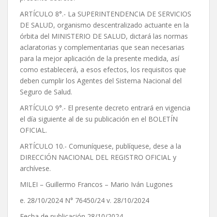
ARTÍCULO 8°.- La SUPERINTENDENCIA DE SERVICIOS
DE SALUD, organismo descentralizado actuante en la
órbita del MINISTERIO DE SALUD, dictará las normas
aclaratorias y complementarias que sean necesarias
para la mejor aplicación de la presente medida, así
como establecerá, a esos efectos, los requisitos que
deben cumplir los Agentes del Sistema Nacional del
Seguro de Salud.
ARTÍCULO 9°.- El presente decreto entrará en vigencia
el día siguiente al de su publicación en el BOLETÍN
OFICIAL.
ARTÍCULO 10.- Comuníquese, publíquese, dese a la
DIRECCIÓN NACIONAL DEL REGISTRO OFICIAL y
archívese.
MILEI – Guillermo Francos – Mario Iván Lugones
e. 28/10/2024 N° 76450/24 v. 28/10/2024
Fecha de publicación 28/10/2024