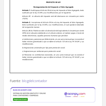
Fuente:
blogdelcontador