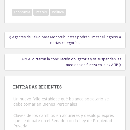
Economía
Interés
Política
Navegación
Agentes de Salud para Monotributistas podrán limitar el ingreso a
de
ciertas categorías.
entradas
ARCA: dictaron la conciliación obligatoria y se suspenden las
medidas de fuerza en la ex AFIP
ENTRADAS RECIENTES
Un nuevo fallo establece qué balance societario se
debe tomar en Bienes Personales
Claves de los cambios en alquileres y desalojo exprés
que se debate en el Senado con la Ley de Propiedad
Privada