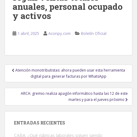
anuales, personal ocupado
y activos
1 abril, 2025
Aconpy.com
Boletín Oficial
Navegación
Atención monotributistas: ahora pueden usar esta herramienta
de
digital para generar facturas por WhatsApp
entradas
ARCA: gremio realiza apagón informático hasta las 12 de este
martes y para el jueves próximo
ENTRADAS RECIENTES
CABA: ¿Qué rúbricas laborales siguen siendo