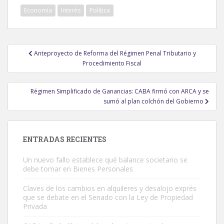
Economía
Interés
Política
Navegación
Anteproyecto de Reforma del Régimen Penal Tributario y
de
Procedimiento Fiscal
entradas
Régimen Simplificado de Ganancias: CABA firmó con ARCA y se
sumó al plan colchón del Gobierno
ENTRADAS RECIENTES
Un nuevo fallo establece qué balance societario se
debe tomar en Bienes Personales
Claves de los cambios en alquileres y desalojo exprés
que se debate en el Senado con la Ley de Propiedad
Privada