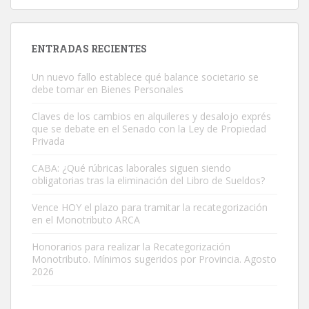
ENTRADAS RECIENTES
Un nuevo fallo establece qué balance societario se
debe tomar en Bienes Personales
Claves de los cambios en alquileres y desalojo exprés
que se debate en el Senado con la Ley de Propiedad
Privada
CABA: ¿Qué rúbricas laborales siguen siendo
obligatorias tras la eliminación del Libro de Sueldos?
Vence HOY el plazo para tramitar la recategorización
en el Monotributo ARCA
Honorarios para realizar la Recategorización
Monotributo. Mínimos sugeridos por Provincia. Agosto
2026